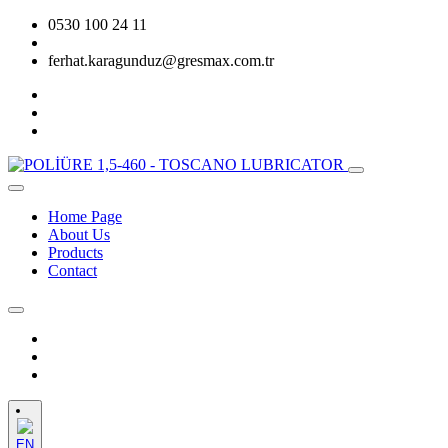
0530 100 24 11
ferhat.karagunduz@gresmax.com.tr
Home Page
About Us
Products
Contact
EN