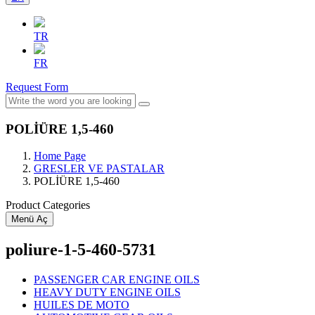
TR
FR
Request Form
POLİÜRE 1,5-460
Home Page
GRESLER VE PASTALAR
POLİÜRE 1,5-460
Product Categories
Menü Aç
poliure-1-5-460-5731
PASSENGER CAR ENGINE OILS
HEAVY DUTY ENGINE OILS
HUILES DE MOTO