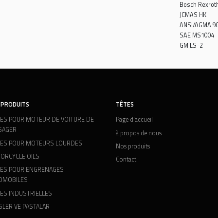
NOS PRODUITS
TÊTES
HUILES POUR MOTEUR DE VOITURE DE
Page d'accueil
PASSAGER
à propos de nous
HUILES POUR MOTEURS LOURDES
Nos produits