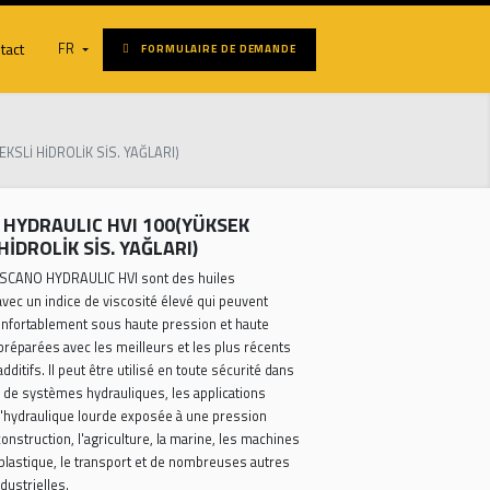
oduits
Contact
FR
FORMULAIRE DE DEMANDE
USTRIELLES
00(YÜKSEK İNDEKSLİ HİDROLİK SİS. YAĞLARI)
TOSCANO HYDRAULIC HVI 100(YÜKSEK
İNDEKSLİ HİDROLİK SİS. YAĞLARI)
Les séries TOSCANO HYDRAULIC HVI sont des huiles
hydrauliques avec un indice de viscosité élevé qui peuvent
fonctionner confortablement sous haute pression et haute
température, préparées avec les meilleurs et les plus récents
ensembles d'additifs. Il peut être utilisé en toute sécurité dans
tous les types de systèmes hydrauliques, les applications
industrielles, l'hydraulique lourde exposée à une pression
excessive, la construction, l'agriculture, la marine, les machines