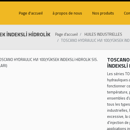
Page d'accueil
à propos de nous
Nos pr
YÜKSEK İNDEKSLİ HİDROLİK
Page d'accueil
HUILES IND
TOSCANO HYDRAULIC HVI 1