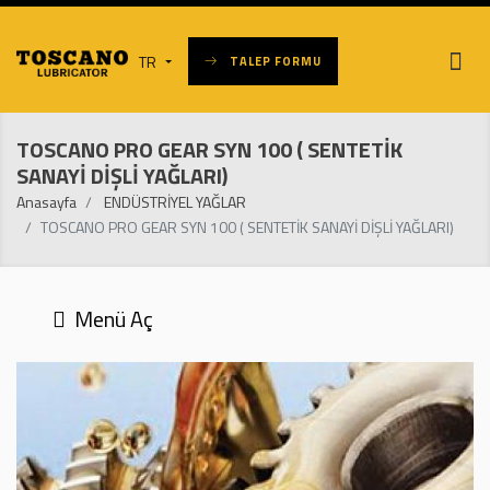
TR
TALEP FORMU
TOSCANO PRO GEAR SYN 100 ( SENTETİK
SANAYİ DİŞLİ YAĞLARI)
Anasayfa
ENDÜSTRİYEL YAĞLAR
TOSCANO PRO GEAR SYN 100 ( SENTETİK SANAYİ DİŞLİ YAĞLARI)
Menü Aç