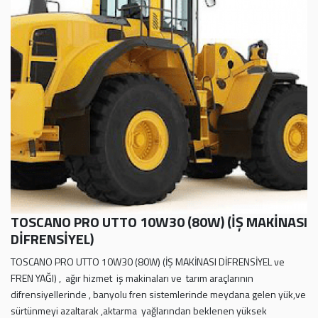
TOSCANO PRO UTTO 10W30 (80W) (İŞ MAKİNASI
DİFRENSİYEL)
TOSCANO PRO UTTO 10W30 (80W) (İŞ MAKİNASI DİFRENSİYEL ve
FREN YAĞI) , ağır hizmet iş makinaları ve tarım araçlarının
difrensiyellerinde , banyolu fren sistemlerinde meydana gelen yük,ve
sürtünmeyi azaltarak ,aktarma yağlarından beklenen yüksek