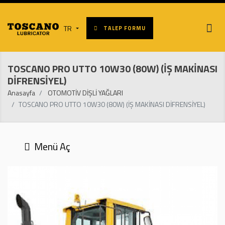
TR
TALEP FORMU
TOSCANO PRO UTTO 10W30 (80W) (İŞ MAKİNASI
DİFRENSİYEL)
Anasayfa
OTOMOTİV DİŞLİ YAĞLARI
TOSCANO PRO UTTO 10W30 (80W) (İŞ MAKİNASI DİFRENSİYEL)
Menü Aç